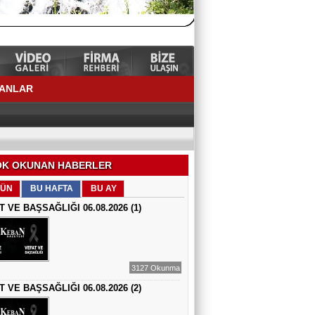
LANLAR
K OKUNAN HABERLER
ÜN
BU HAFTA
BU AY
T VE BAŞSAĞLIĞI 06.08.2026 (1)
3127 Okunma
T VE BAŞSAĞLIĞI 06.08.2026 (2)