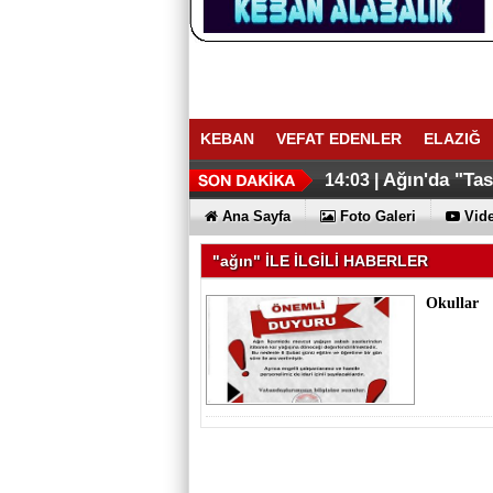
KEBAN
VEFAT EDENLER
ELAZIĞ
Ağın'da "Ta
14:03 |
Ana Sayfa
Foto Galeri
Vide
"ağın" İLE İLGİLİ HABERLER
Okullar