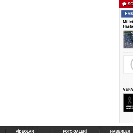
SO
HAB
Mille
Hasta
VEFA
VİDEOLAR
FOTO GALERİ
HABERLER