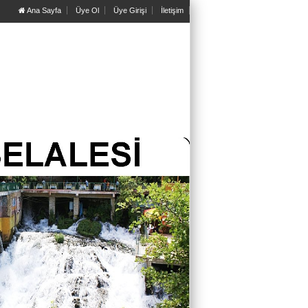
Ana Sayfa
Üye Ol
Üye Girişi
İletişim