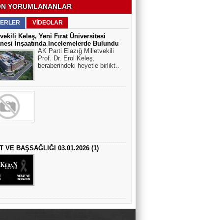
N YORUMLANANLAR
ERLER
VİDEOLAR
tvekili Keleş, Yeni Fırat Üniversitesi
nesi İnşaatında İncelemelerde Bulundu
AK Parti Elazığ Milletvekili
Prof. Dr. Erol Keleş,
beraberindeki heyetle birlikt..
T VE BAŞSAĞLIĞI 03.01.2026 (1)