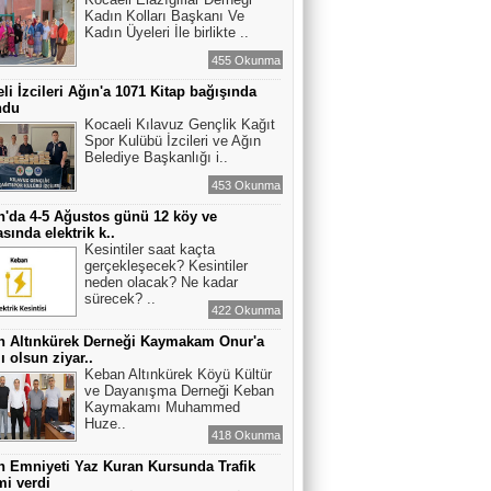
Kadın Kolları Başkanı Ve
Kadın Üyeleri İle birlikte ..
455 Okunma
li İzcileri Ağın'a 1071 Kitap bağışında
ndu
Kocaeli Kılavuz Gençlik Kağıt
Spor Kulübü İzcileri ve Ağın
Belediye Başkanlığı i..
453 Okunma
'da 4-5 Ağustos günü 12 köy ve
sında elektrik k..
Kesintiler saat kaçta
gerçekleşecek? Kesintiler
neden olacak? Ne kadar
sürecek? ..
422 Okunma
n Altınkürek Derneği Kaymakam Onur'a
ı olsun ziyar..
Keban Altınkürek Köyü Kültür
ve Dayanışma Derneği Keban
Kaymakamı Muhammed
Huze..
418 Okunma
 Emniyeti Yaz Kuran Kursunda Trafik
mi verdi