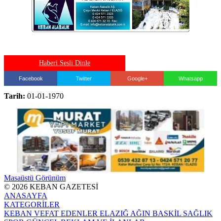
Haberi Sesli Dinle
Facebook
Twitter
Google+
Whatsapp
Tarih:
01-01-1970
Masaüstü Görünüm
© 2026 KEBAN GAZETESİ
ANASAYFA
KATEGORİLER
KEBAN
VEFAT EDENLER
ELAZIĞ
AĞIN
BASKİL
SAĞLIK