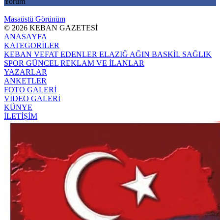
Yorum
Masaüstü Görünüm
© 2026 KEBAN GAZETESİ
ANASAYFA
KATEGORİLER
KEBAN
VEFAT EDENLER
ELAZIĞ
AĞIN
BASKİL
SAĞLIK
SPOR
GÜNCEL
REKLAM VE İLANLAR
YAZARLAR
ANKETLER
FOTO GALERİ
VİDEO GALERİ
KÜNYE
İLETİŞİM