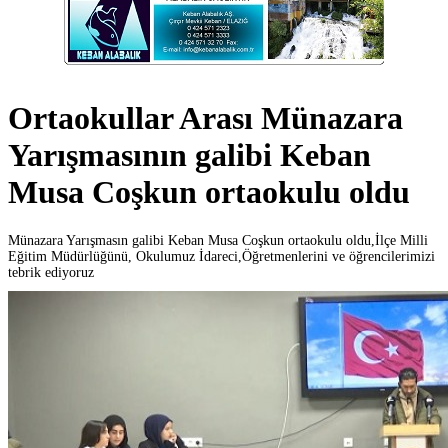
Ortaokullar Arası Münazara
Yarışmasının galibi Keban
Musa Coşkun ortaokulu oldu
Münazara Yarışmasın galibi Keban Musa Coşkun ortaokulu oldu,İlçe Milli
Eğitim Müdürlüğünü, Okulumuz İdareci,Öğretmenlerini ve öğrencilerimizi
tebrik ediyoruz