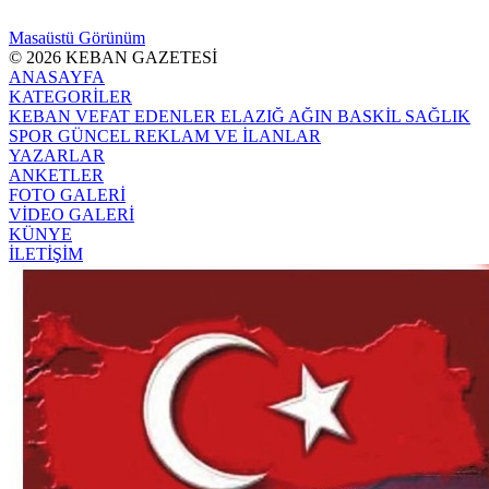
Masaüstü Görünüm
© 2026 KEBAN GAZETESİ
ANASAYFA
KATEGORİLER
KEBAN
VEFAT EDENLER
ELAZIĞ
AĞIN
BASKİL
SAĞLIK
SPOR
GÜNCEL
REKLAM VE İLANLAR
YAZARLAR
ANKETLER
FOTO GALERİ
VİDEO GALERİ
KÜNYE
İLETİŞİM