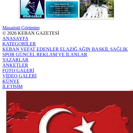
Masaüstü Görünüm
© 2026 KEBAN GAZETESİ
ANASAYFA
KATEGORİLER
KEBAN
VEFAT EDENLER
ELAZIĞ
AĞIN
BASKİL
SAĞLIK
SPOR
GÜNCEL
REKLAM VE İLANLAR
YAZARLAR
ANKETLER
FOTO GALERİ
VİDEO GALERİ
KÜNYE
İLETİŞİM