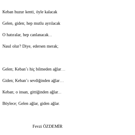
Keban huzur kenti, öyle kalacak
Gelen, giden; hep mutlu ayrılacak
O hatıralar, hep canlanacak...
Nasıl olur? Diye, edersen merak;
Gelen; Keban’ı hiç bilmeden ağlar…
Giden; Keban’ı sevdiğinden ağlar…
Keban; o insan, gittiğinden ağlar...
Böylece; Gelen ağlar, giden ağlar.
Fevzi ÖZDEMİR