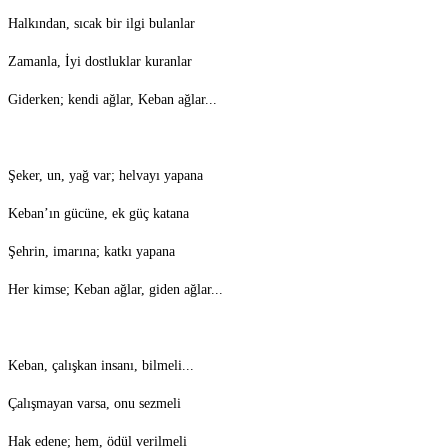
Halkından, sıcak bir ilgi bulanlar
Zamanla, İyi dostluklar kuranlar
Giderken; kendi ağlar, Keban ağlar...
Şeker, un, yağ var; helvayı yapana
Keban’ın gücüne, ek güç katana
Şehrin, imarına; katkı yapana
Her kimse; Keban ağlar, giden ağlar...
Keban, çalışkan insanı, bilmeli...
Çalışmayan varsa, onu sezmeli
Hak edene; hem, ödül verilmeli