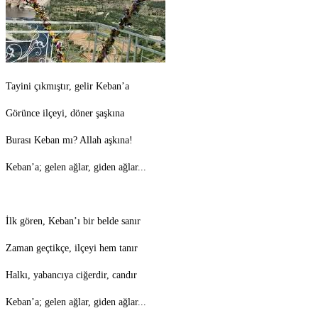
Tayini çıkmıştır, gelir Keban’a
Görünce ilçeyi, döner şaşkına
Burası Keban mı? Allah aşkına!
Keban’a; gelen ağlar, giden ağlar...
İlk gören, Keban’ı bir belde sanır
Zaman geçtikçe, ilçeyi hem tanır
Halkı, yabancıya ciğerdir, candır
Keban’a; gelen ağlar, giden ağlar...