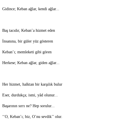
Gidince; Keban ağlar, kendi ağlar...
Baş tacıdır, Keban’a hizmet eden
İnsanına, bir güler yüz gösteren
Keban’ı; memleketi gibi gören
Herkese; Keban ağlar, giden ağlar...
Her hizmet, halktan bir karşılık bulur
Eser, durdukça; ismi, yâd olunur...
Başarının sırrı ne? Hep sorulur...
‘‘O, Keban’ı; biz, O’nu sevdik’’ olur.