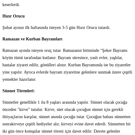
keserlerdi.
Hızır Orucu
Şubat ayının ilk haftasında isteyen 3-5 gün Hızır Orucu tutardı.
Ramazan ve Kurban Bayramları
Ramazan ayında isteyen oruç tutar. Ramazanın bitiminde “Şeker Bayramı
köyün tümü tarafından kutlanır. Bayram süresince, yaslı evler, yaşlılar,
hastalar ziyaret edilir, gönülleri alınır. Kurban Bayramında ise bu ziyaretler
yine yapılır. Ayrıca evlerde bayram ziyaretine gelenlere sunmak üzere çeşitli
yemekler hazırlanır.
Sünnet Törenleri:
Sünnetler genellikle 1 ila 8 yaşları arasında yapılır. Sünnet olacak çocuğa
önceden "kirve” tutulur. Kirve, süet olacak çocuğun sünnet için gerekli
ihtiyaçlarını karşılar, sünnet anında çocuğu tutar. Çocuğun babası sünnetten
sonrakirveye çeşitli hediyeler alır, kirveyi evine davet ederdi. Sünnetten bir
iki gün önce komşular sünnet töreni için davet edilir. Davete gelenler