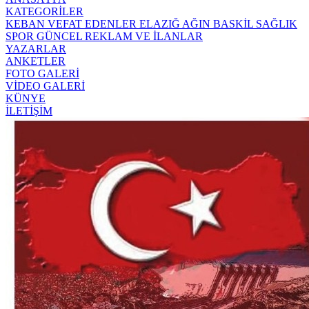
KATEGORİLER
KEBAN
VEFAT EDENLER
ELAZIĞ
AĞIN
BASKİL
SAĞLIK
SPOR
GÜNCEL
REKLAM VE İLANLAR
YAZARLAR
ANKETLER
FOTO GALERİ
VİDEO GALERİ
KÜNYE
İLETİŞİM