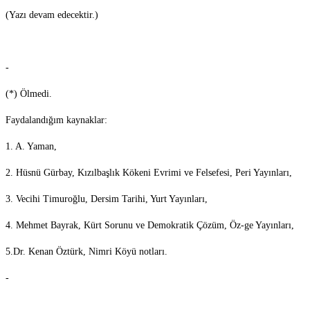
(Yazı devam edecektir.)
-
(*) Ölmedi.
Faydalandığım kaynaklar:
1. A. Yaman,
2. Hüsnü Gürbay, Kızılbaşlık Kökeni Evrimi ve Felsefesi, Peri Yayınları,
3. Vecihi Timuroğlu, Dersim Tarihi, Yurt Yayınları,
4. Mehmet Bayrak, Kürt Sorunu ve Demokratik Çözüm, Öz-ge Yayınları,
5.Dr. Kenan Öztürk, Nimri Köyü notları.
-