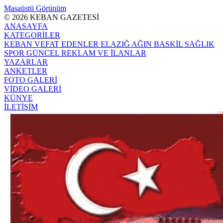
Masaüstü Görünüm
© 2026 KEBAN GAZETESİ
ANASAYFA
KATEGORİLER
KEBAN
VEFAT EDENLER
ELAZIĞ
AĞIN
BASKİL
SAĞLIK
SPOR
GÜNCEL
REKLAM VE İLANLAR
YAZARLAR
ANKETLER
FOTO GALERİ
VİDEO GALERİ
KÜNYE
İLETİŞİM