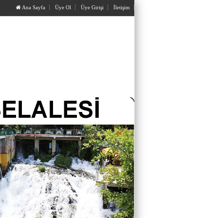
Ana Sayfa
Üye Ol
Üye Girişi
İletişim