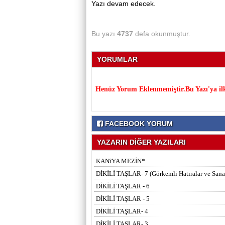
Yazı devam edecek.
Bu yazı
4737
defa okunmuştur.
YORUMLAR
Henüz Yorum Eklenmemiştir.Bu Yazı'ya il
FACEBOOK YORUM
YAZARIN DİĞER YAZILARI
KANîYA MEZİN*
DİKİLİ TAŞLAR- 7 (Görkemli Hatıralar ve Sana
DİKİLİ TAŞLAR - 6
DİKİLİ TAŞLAR - 5
DİKİLİ TAŞLAR- 4
DİKİLİ TAŞLAR- 3