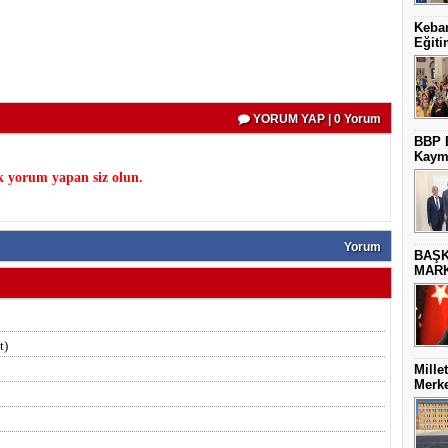
Keban
Eğiti
YORUM YAP | 0 Yorum
BBP E
Kaym
k yorum yapan siz olun.
Yorum
BAŞK
MARK
t)
Mille
Merke