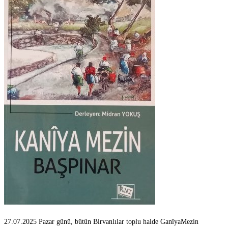
27.07.2025 Pazar günü, bütün Birvanlılar toplu halde GanîyaMezin