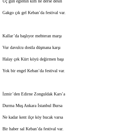
Üç gün eğlenin kim ne derse desin
Gakgo çık gel Keban’da festival var.
Kallar’da başlıyor mehteran marşı
Vur davulcu dostla düşmana karşı
Halay çek Kürt köyü değirmen başı
Yok bir engel Keban’da festival var.
İzmir’den Edirne Zonguldak Kars’a
Durma Muş Ankara İstanbul Bursa
Ne kadar kent ilçe köy bucak varsa
Bir haber sal Keban’da festival var.