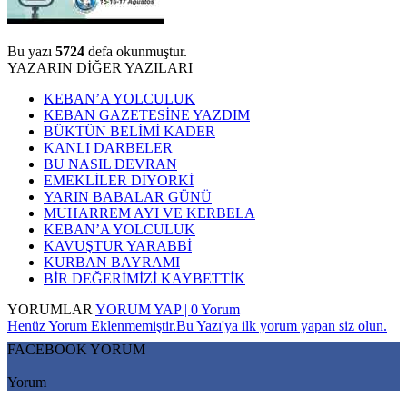
Bu yazı
5724
defa okunmuştur.
YAZARIN DİĞER YAZILARI
KEBAN’A YOLCULUK
KEBAN GAZETESİNE YAZDIM
BÜKTÜN BELİMİ KADER
KANLI DARBELER
BU NASIL DEVRAN
EMEKLİLER DİYORKİ
YARIN BABALAR GÜNÜ
MUHARREM AYI VE KERBELA
KEBAN’A YOLCULUK
KAVUŞTUR YARABBİ
KURBAN BAYRAMI
BİR DEĞERİMİZİ KAYBETTİK
YORUMLAR
YORUM YAP | 0 Yorum
Henüz Yorum Eklenmemiştir.Bu Yazı'ya ilk yorum yapan siz olun.
FACEBOOK YORUM
Yorum