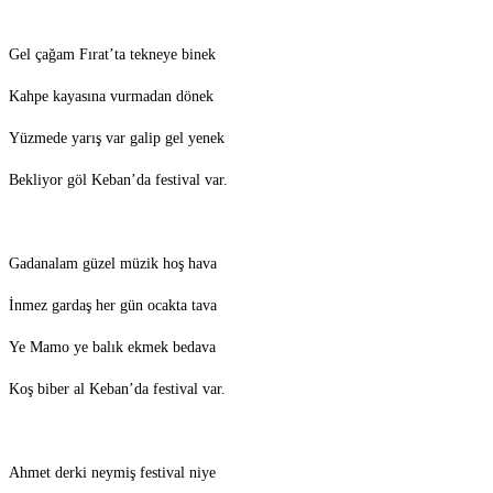
Gel çağam Fırat’ta tekneye binek
Kahpe kayasına vurmadan dönek
Yüzmede yarış var galip gel yenek
Bekliyor göl Keban’da festival var.
Gadanalam güzel müzik hoş hava
İnmez gardaş her gün ocakta tava
Ye Mamo ye balık ekmek bedava
Koş biber al Keban’da festival var.
Ahmet derki neymiş festival niye