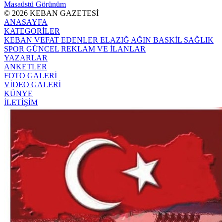
Masaüstü Görünüm
© 2026 KEBAN GAZETESİ
ANASAYFA
KATEGORİLER
KEBAN
VEFAT EDENLER
ELAZIĞ
AĞIN
BASKİL
SAĞLIK
SPOR
GÜNCEL
REKLAM VE İLANLAR
YAZARLAR
ANKETLER
FOTO GALERİ
VİDEO GALERİ
KÜNYE
İLETİŞİM