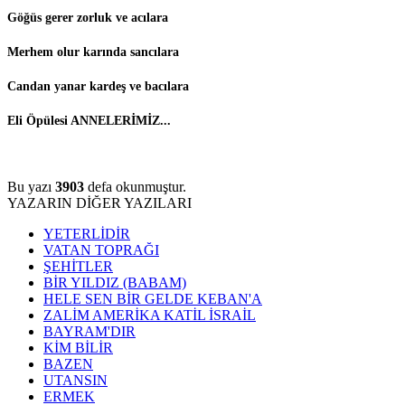
Göğüs gerer zorluk ve acılara
Merhem olur karında sancılara
Candan yanar kardeş ve bacılara
Eli Öpülesi ANNELERİMİZ...
Bu yazı
3903
defa okunmuştur.
YAZARIN DİĞER YAZILARI
YETERLİDİR
VATAN TOPRAĞI
ŞEHİTLER
BİR YILDIZ (BABAM)
HELE SEN BİR GELDE KEBAN'A
ZALİM AMERİKA KATİL İSRAİL
BAYRAM'DIR
KİM BİLİR
BAZEN
UTANSIN
ERMEK