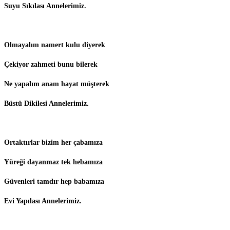
Suyu Sıkılası Annelerimiz.
Olmayalım namert kulu diyerek
Çekiyor zahmeti bunu bilerek
Ne yapalım anam hayat müşterek
Büstü Dikilesi Annelerimiz.
Ortaktırlar bizim her çabamıza
Yüreği dayanmaz tek hebamıza
Güvenleri tamdır hep babamıza
Evi Yapılası Annelerimiz.