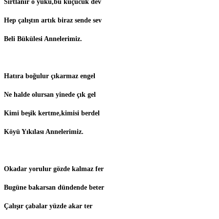
Sırtlanır o yükü,bu küçücük dev
Hep çalıştın artık biraz sende sev
Beli Bükülesi Annelerimiz.
Hatıra boğulur çıkarmaz engel
Ne halde olursan yinede çık gel
Kimi beşik kertme,kimisi berdel
Köyü Yıkılası Annelerimiz.
Okadar yorulur gözde kalmaz fer
Bugüne bakarsan dündende beter
Çalışır çabalar yüzde akar ter