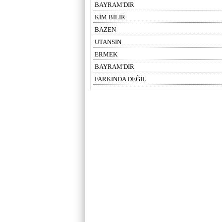
BAYRAM'DIR
KİM BİLİR
BAZEN
UTANSIN
ERMEK
BAYRAM'DIR
FARKINDA DEĞİL