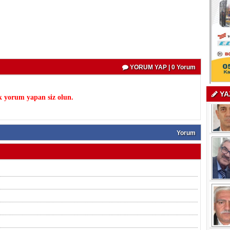
YORUM YAP | 0 Yorum
YA
k yorum yapan siz olun.
Yorum