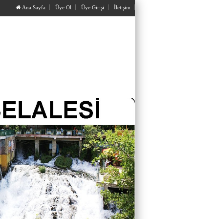
Ana Sayfa
Üye Ol
Üye Girişi
İletişim