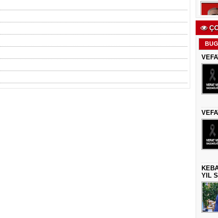
ÇO
BUG
VEFA
VEFA
KEBA
YIL 