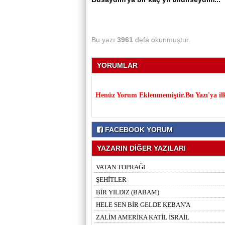
Bu yazı
3961
defa okunmuştur.
YORUMLAR
Henüz Yorum Eklenmemiştir.Bu Yazı'ya il
FACEBOOK YORUM
YAZARIN DİĞER YAZILARI
VATAN TOPRAĞI
ŞEHİTLER
BİR YILDIZ (BABAM)
HELE SEN BİR GELDE KEBAN'A
ZALİM AMERİKA KATİL İSRAİL