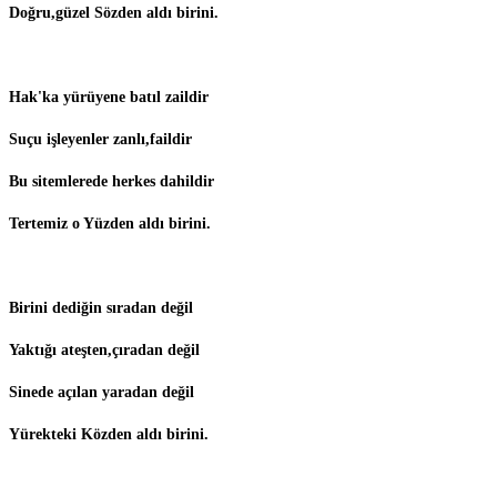
Doğru,güzel Sözden aldı birini.
Hak'ka yürüyene batıl zaildir
Suçu işleyenler zanlı,faildir
Bu sitemlerede herkes dahildir
Tertemiz o Yüzden aldı birini.
Birini dediğin sıradan değil
Yaktığı ateşten,çıradan değil
Sinede açılan yaradan değil
Yürekteki Közden aldı birini.