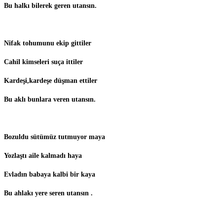
Bu halkı bilerek geren utansın.
Nifak tohumunu ekip gittiler
Cahil kimseleri suça ittiler
Kardeşi,kardeşe düşman ettiler
Bu aklı bunlara veren utansın.
Bozuldu sütümüz tutmuyor maya
Yozlaştı aile kalmadı haya
Evladın babaya kalbi bir kaya
Bu ahlakı yere seren utansın .