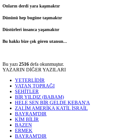
Onların derdi yara kaşımaktır
Dününü hep bugüne taşımaktır
Düstürleri insanca yaşamaktır
Bu hakkı bize çok gören utansın...
Bu yazı
2516
defa okunmuştur.
YAZARIN DİĞER YAZILARI
YETERLİDİR
VATAN TOPRAĞI
ŞEHİTLER
BİR YILDIZ (BABAM)
HELE SEN BİR GELDE KEBAN'A
ZALİM AMERİKA KATİL İSRAİL
BAYRAM'DIR
KİM BİLİR
BAZEN
ERMEK
BAYRAM'DIR