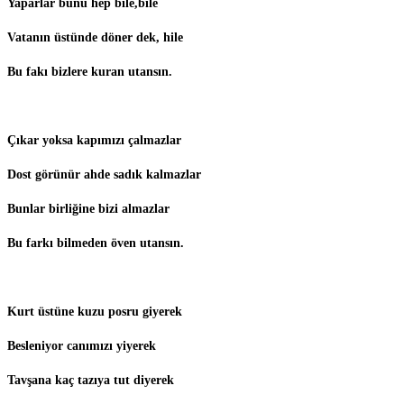
Yaparlar bunu hep bile,bile
Vatanın üstünde döner dek, hile
Bu fakı bizlere kuran utansın.
Çıkar yoksa kapımızı çalmazlar
Dost görünür ahde sadık kalmazlar
Bunlar birliğine bizi almazlar
Bu farkı bilmeden öven utansın.
Kurt üstüne kuzu posru giyerek
Besleniyor canımızı yiyerek
Tavşana kaç tazıya tut diyerek