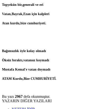
Topyekün bir,generali ve eri
Vatan,Bayrak,Ezan için kalpleri
Atan kurdu,bize cumhuriyeti.
Bağımsızlık öyle kolay olmadı
Öksüz bıraktı,vatansız koymadı
Mustafa Kemal'e vatan doymadı
ATAM Kurdu,Bize CUMHURİYETİ.
Bu yazı
2967
defa okunmuştur.
YAZARIN DİĞER YAZILARI