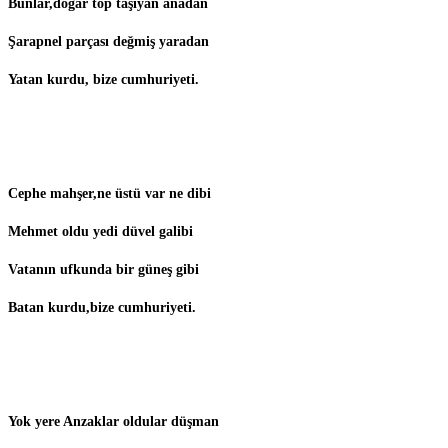
Bunlar,doğar top taşıyan anadan
Şarapnel parçası değmiş yaradan
Yatan kurdu, bize cumhuriyeti.
Cephe mahşer,ne üstü var ne dibi
Mehmet oldu yedi düvel galibi
Vatanın ufkunda bir güneş gibi
Batan kurdu,bize cumhuriyeti.
Yok yere Anzaklar oldular düşman