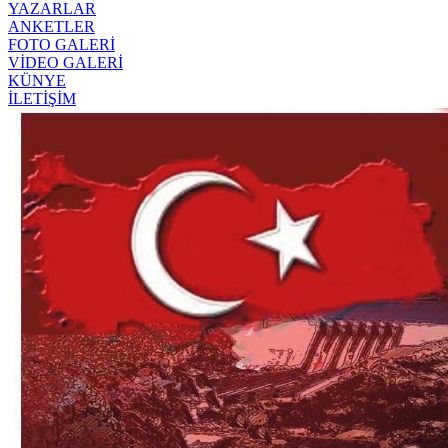
YAZARLAR
ANKETLER
FOTO GALERİ
VİDEO GALERİ
KÜNYE
İLETİŞİM