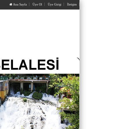
Ana Sayfa
Üye Ol
Üye Girişi
İletişim