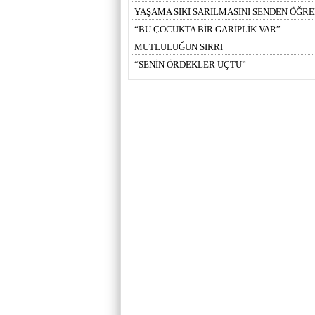
YAŞAMA SIKI SARILMASINI SENDEN ÖĞR
“BU ÇOCUKTA BİR GARİPLİK VAR”
MUTLULUĞUN SIRRI
“SENİN ÖRDEKLER UÇTU”