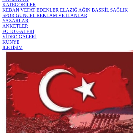
KATEGORİLER
KEBAN
VEFAT EDENLER
ELAZIĞ
AĞIN
BASKİL
SAĞLIK
SPOR
GÜNCEL
REKLAM VE İLANLAR
YAZARLAR
ANKETLER
FOTO GALERİ
VİDEO GALERİ
KÜNYE
İLETİŞİM