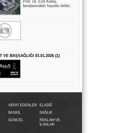
Prof. Dr. Erol Keleş,
beraberindeki heyetle birlikt..
T VE BAŞSAĞLIĞI 03.01.2026 (1)
VEFAT EDENLER
ELAZIĞ
BASKİL
SAĞLIK
GÜNCEL
REKLAM VE
İLANLAR