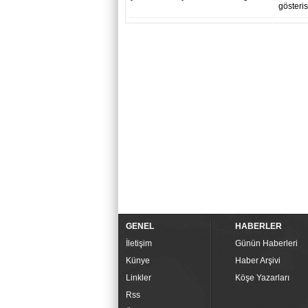
gösteris
GENEL
HABERLER
İletişim
Günün Haberleri
Künye
Haber Arşivi
Linkler
Köşe Yazarları
Rss