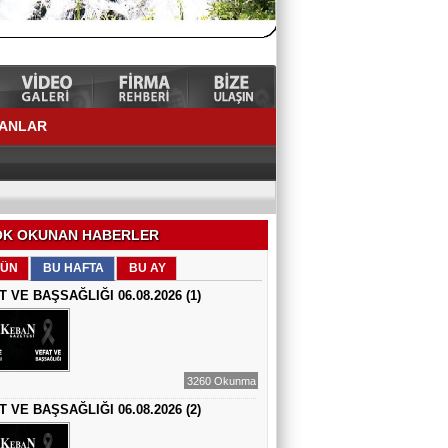
LANLAR
K OKUNAN HABERLER
ÜN
BU HAFTA
BU AY
T VE BAŞSAĞLIĞI 06.08.2026 (1)
3260 Okunma
T VE BAŞSAĞLIĞI 06.08.2026 (2)