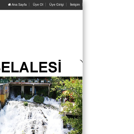
Ana Sayfa
Üye Ol
Üye Girişi
İletişim