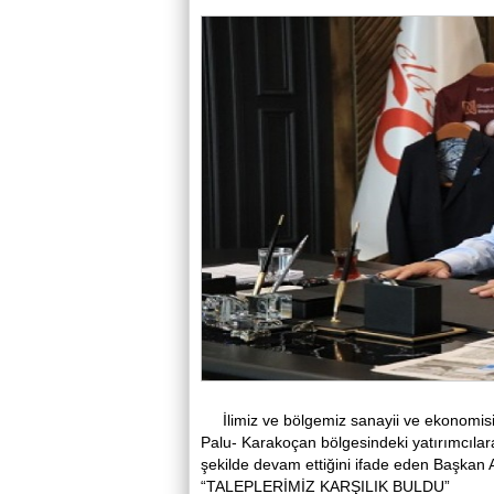
İlimiz ve bölgemiz sanayii ve ekonomi
Palu- Karakoçan bölgesindeki yatırımcılar
şekilde devam ettiğini ifade eden Başkan 
“TALEPLERİMİZ KARŞILIK BULDU”