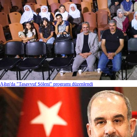
Ağın'da "Tasavvuf Şöleni" programı düzenlendi