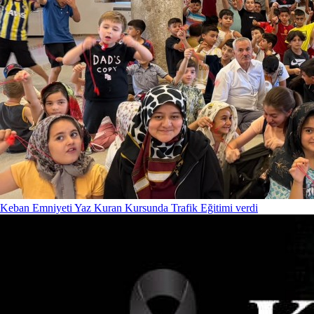
Keban Emniyeti Yaz Kuran Kursunda Trafik Eğitimi verdi