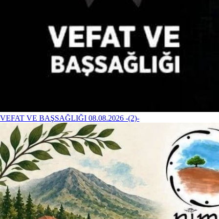
VEFAT VE BAŞSAĞLIĞI 08.08.2026 -(2)-