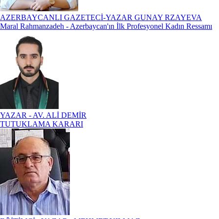
AZERBAYCANLI GAZETECİ-YAZAR GUNAY RZAYEVA
Maral Rahmanzadeh - Azerbaycan'ın İlk Profesyonel Kadın Ressamı
YAZAR - AV. ALİ DEMİR
TUTUKLAMA KARARI