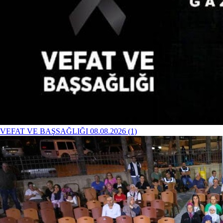
VEFAT VE BAŞSAĞLIĞI 08.08.2026 (1)