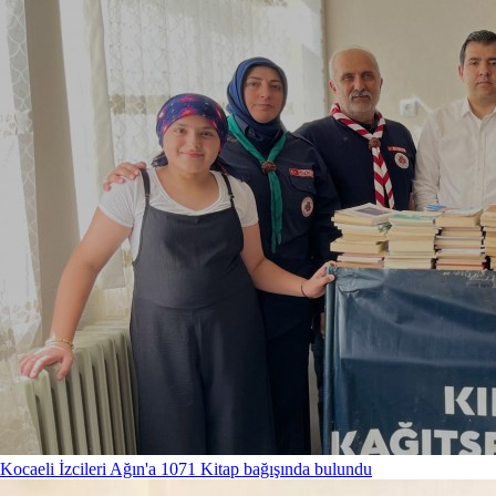
Kocaeli İzcileri Ağın'a 1071 Kitap bağışında bulundu