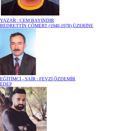
YAZAR : CEM BAYINDIR
BEDRETTİN CÖMERT (1940-1978) ÜZERİNE
EĞİTİMCİ - ŞAİR : FEVZİ ÖZDEMİR
EDEP