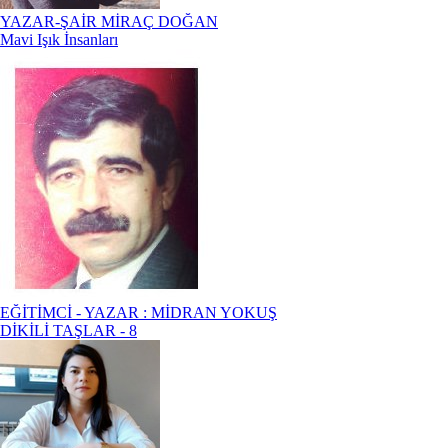
YAZAR-ŞAİR MİRAÇ DOĞAN
Mavi Işık İnsanları
EĞİTİMCİ - YAZAR : MİDRAN YOKUŞ
DİKİLİ TAŞLAR - 8