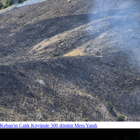
Keban'ın Çalık Köyünde 500 dönüm Mera Yandı