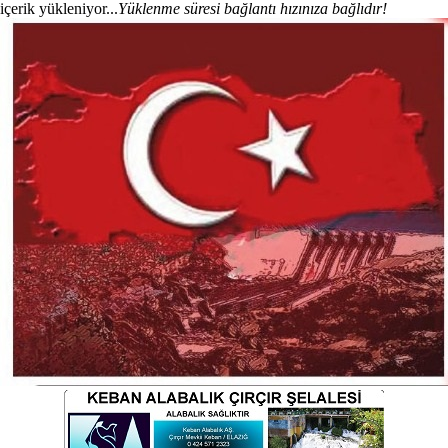
içerik yükleniyor...
Yüklenme süresi bağlantı hızınıza bağlıdır!