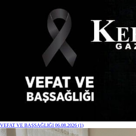
VEFAT VE BAŞSAĞLIĞI 06.08.2026 (1)