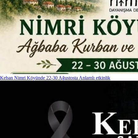
Keban Nimri Köyünde 22-30 Ağustosta Anlamlı etkinlik