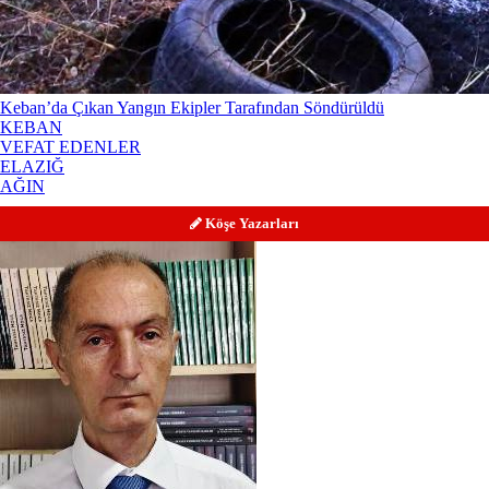
Keban’da Çıkan Yangın Ekipler Tarafından Söndürüldü
KEBAN
VEFAT EDENLER
ELAZIĞ
AĞIN
Köşe Yazarları