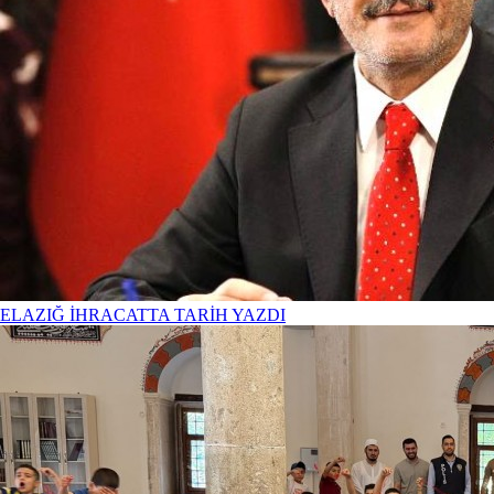
ELAZIĞ İHRACATTA TARİH YAZDI