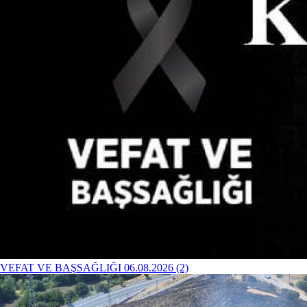
VEFAT VE BAŞSAĞLIĞI 06.08.2026 (2)