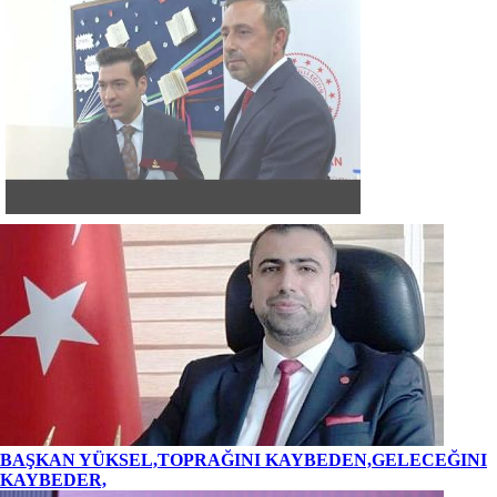
BAŞKAN YÜKSEL,TOPRAĞINI KAYBEDEN,GELECEĞINI
KAYBEDER,