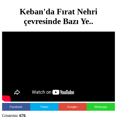
Keban'da Fırat Nehri
çevresinde Bazı Ye..
Facebook
Twitter
Google+
Whatsapp
Gösterim:
676