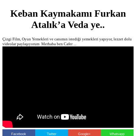
Keban Kaymakamı Furkan
Atalık’a Veda ye..
Çizgi Film, Oyun Yemekleri ve canımın istediği yemekleri yapıyor, lezzet dolu
videolar paylaşıyorum ‍ Merhaba ben Cafer ...
Facebook
Twitter
Google+
Whatsapp