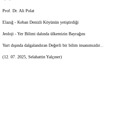
Prof. Dr. Ali Polat
Elazığ - Keban Denizli Köyünün yetiştirdiği
Jeoloji - Yer Bilimi dalında ülkemizin Bayrağını
Yurt dışında dalgalandıran Değerli bir bilim insanımızdır...
(12. 07. 2025, Selahattin Yalçıner)