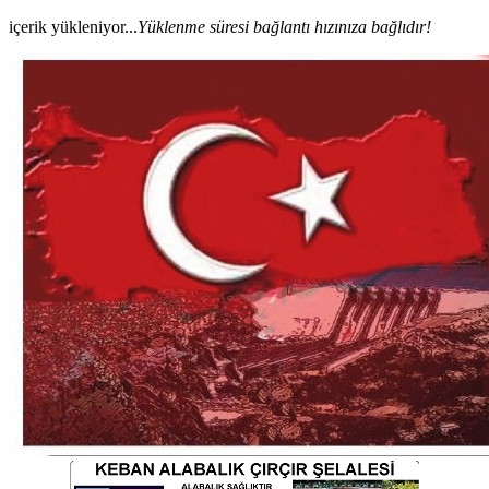
içerik yükleniyor...
Yüklenme süresi bağlantı hızınıza bağlıdır!