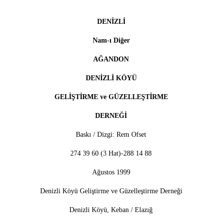
DENİZLİ
Nam-ı Diğer
AĞANDON
DENİZLİ KÖYÜ
GELİŞTİRME ve GÜZELLEŞTİRME
DERNEĞİ
Baskı / Dizgi: Rem Ofset
274 39 60 (3 Hat)-288 14 88
Ağustos 1999
Denizli Köyü Geliştirme ve Güzelleştirme Derneği
Denizli Köyü, Keban / Elazığ