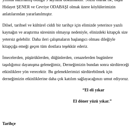
Hidayet ŞENER ve Cevriye ODABAŞI olmak üzere köylülerimizin
anlatılarından yararlanılmıştır.
Dilsel, tarihsel ve kültürel ciddi bir tarihçe için elimizde yeterince yazılı
kaynağın ve araştırma süresinin olmayışı nedeniyle, elinizdeki kitapçık size
yetersiz gelebilir. Daha ileri çalışmaların başlangıcı olması dileğiyle
kitapçığa emeği geçen tüm dostlara teşekkür ederiz.
İmecelerden, püşürüklerden, düğünlerden, cenazelerden bugünlere
taşıdığımız dayanışma geleneğimiz, Derneğimizin bundan sonra sürdüreceği
etkinliklere yön verecektir. Bu geleneklerimizi sürdürebilmek için
derneğimizin etkinliklerine daha çok katılım sağlayacağınızı umut ediyoruz.
“El eli yıkar
El döner yüzü yıkar.”
Tarihçe