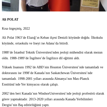
Ali POLAT
Kısa özgeçmiş, 2022
Ali Polat 1963’de Elazığ’ın Keban ilçesi Denizli köyünde doğdu. İlkokulu
köyünde, ortaokulu ve liseyi ise Adana’da bitirdi.
1988’de İstanbul Teknik Üniversitesi'nden jeoloji mühendisi olarak mezun
oldu. 1988-1989’de İngiltere’de İngilizce dil eğitimi aldı.
Yüksek lisansını 1992’de ABD’nin Houston Üniversitesi’nde tamamladı ve
doktorasını ise 1998’de Kanada’nın Saskatchewan Üniversitesi’nde
tamamladı. 1998-2001 yılları arasında Almanya’nın Max-Planck
Enstitüsü’nde Yer kimyacısı olarak çalıştı.
2002’den beri Kanada’nın WindsorUniversitesi’nde jeoloji profesörü olarak
görev yapmaktadır. 2013-2020 yılları arasında Kanada Yerbilimleri
Dergisi’nin Baş editörlüğünü yaptı.