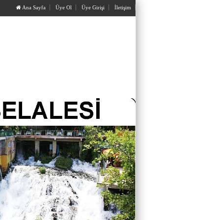
Ana Sayfa
Üye Ol
Üye Girişi
İletişim