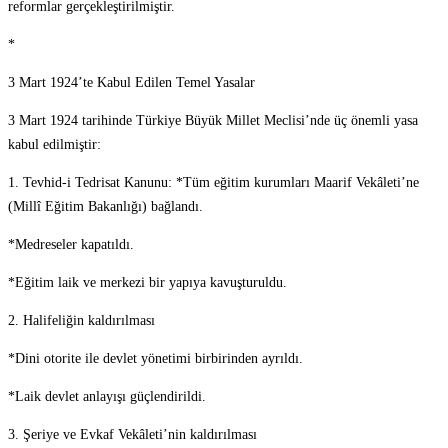
reformlar gerçekleştirilmiştir.
*
3 Mart 1924’te Kabul Edilen Temel Yasalar
3 Mart 1924 tarihinde Türkiye Büyük Millet Meclisi’nde üç önemli yasa
kabul edilmiştir:
1. Tevhid-i Tedrisat Kanunu: *Tüm eğitim kurumları Maarif Vekâleti’ne
(Millî Eğitim Bakanlığı) bağlandı.
*Medreseler kapatıldı.
*Eğitim laik ve merkezi bir yapıya kavuşturuldu.
2. Halifeliğin kaldırılması
*Dini otorite ile devlet yönetimi birbirinden ayrıldı.
*Laik devlet anlayışı güçlendirildi.
3. Şeriye ve Evkaf Vekâleti’nin kaldırılması