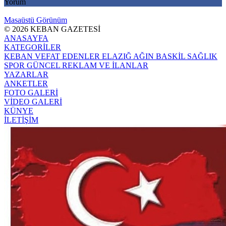
Yorum
Masaüstü Görünüm
© 2026 KEBAN GAZETESİ
ANASAYFA
KATEGORİLER
KEBAN
VEFAT EDENLER
ELAZIĞ
AĞIN
BASKİL
SAĞLIK
SPOR
GÜNCEL
REKLAM VE İLANLAR
YAZARLAR
ANKETLER
FOTO GALERİ
VİDEO GALERİ
KÜNYE
İLETİŞİM