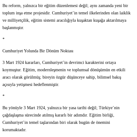
Bu reform, yalnızca bir eğitim düzenlemesi değil; aynı zamanda yeni bir
toplum inşa etme projesidir. Cumhuriyet’in temel ilkelerinden olan laiklik
ve milliyetçilik, eğitim sistemi aracılığıyla kuşaktan kuşağa aktarılmaya
başlanmıştır.
*
Cumhuriyet Yolunda Bir Dönüm Noktası
3 Mart 1924 kararları, Cumhuriyet’in devrimci karakterini ortaya
koymuştur. Eğitim, modernleşmenin ve toplumsal dönüşümün en etkili
aracı olarak görülmüş; bireyin özgür düşünceye sahip, bilimsel bakış
açısıyla yetişmesi hedeflenmiştir.
*
Bu yönüyle 3 Mart 1924, yalnızca bir yasa tarihi değil; Türkiye’nin
çağdaşlaşma sürecinde atılmış kararlı bir adımdır. Eğitim birliği,
Cumhuriyet’in temel taşlarından biri olarak bugün de önemini
korumaktadır.