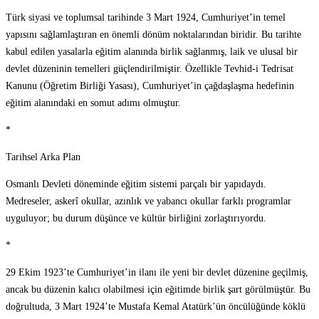
Türk siyasi ve toplumsal tarihinde 3 Mart 1924, Cumhuriyet’in temel
yapısını sağlamlaştıran en önemli dönüm noktalarından biridir. Bu tarihte
kabul edilen yasalarla eğitim alanında birlik sağlanmış, laik ve ulusal bir
devlet düzeninin temelleri güçlendirilmiştir. Özellikle Tevhid-i Tedrisat
Kanunu (Öğretim Birliği Yasası), Cumhuriyet’in çağdaşlaşma hedefinin
eğitim alanındaki en somut adımı olmuştur.
*
Tarihsel Arka Plan
Osmanlı Devleti döneminde eğitim sistemi parçalı bir yapıdaydı.
Medreseler, askerî okullar, azınlık ve yabancı okullar farklı programlar
uyguluyor; bu durum düşünce ve kültür birliğini zorlaştırıyordu.
*
29 Ekim 1923’te Cumhuriyet’in ilanı ile yeni bir devlet düzenine geçilmiş,
ancak bu düzenin kalıcı olabilmesi için eğitimde birlik şart görülmüştür. Bu
doğrultuda, 3 Mart 1924’te Mustafa Kemal Atatürk’ün öncülüğünde köklü