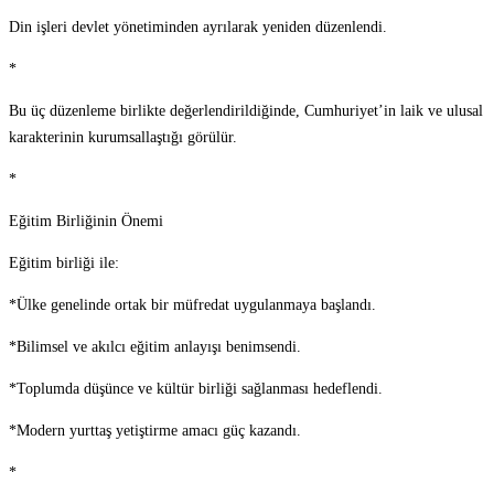
Din işleri devlet yönetiminden ayrılarak yeniden düzenlendi.
*
Bu üç düzenleme birlikte değerlendirildiğinde, Cumhuriyet’in laik ve ulusal
karakterinin kurumsallaştığı görülür.
*
Eğitim Birliğinin Önemi
Eğitim birliği ile:
*Ülke genelinde ortak bir müfredat uygulanmaya başlandı.
*Bilimsel ve akılcı eğitim anlayışı benimsendi.
*Toplumda düşünce ve kültür birliği sağlanması hedeflendi.
*Modern yurttaş yetiştirme amacı güç kazandı.
*