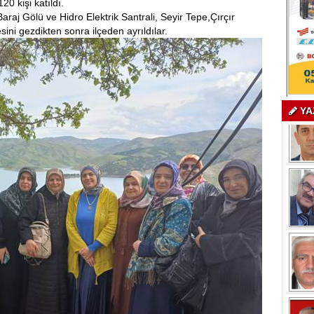
0 kişi katıldı.
aj Gölü ve Hidro Elektrik Santrali, Seyir Tepe,Çırçır
sini gezdikten sonra ilçeden ayrıldılar.
YA