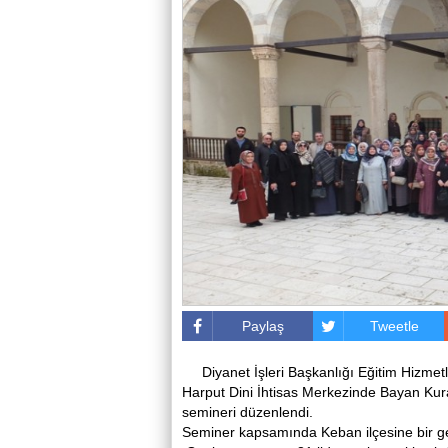
Paylaş
Tweetle
Diyanet İşleri Başkanlığı Eğitim Hizme
Harput Dini İhtisas Merkezinde Bayan Kuran 
semineri düzenlendi.
Seminer kapsamında Keban ilçesine bir ge