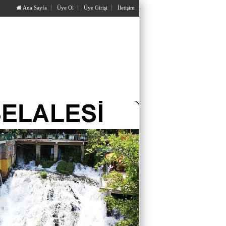
Ana Sayfa
Üye Ol
Üye Girişi
İletişim