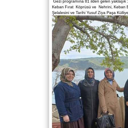
Gezi programına 81 ilden gelen yaklaşık 12
Keban Fırat Köprüsü ve Nehrini, Keban Bar
Şelalesini ve Tarihi Yusuf Ziya Paşa Külliye