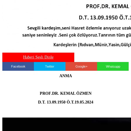
Haberi Sesli Dinle
Facebook
Twitter
Google+
Whatsapp
ANMA
PROF.DR. KEMAL ÖZMEN
D.T. 13.09.1950 Ö.T.19.05.2024