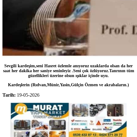
Sevgili kardeşim,seni Hasret özlemle anıyoruz uzaklarda olsan da her
saat her dakika her saniye seninleyiz .Seni çok özlüyoruz.Tanrının tüm
güzellikleri üzerine olsun ışıklar içinde uyu.
Kardeşlerin (Rıdvan,Münir,Yasin,Gülçin Özmen ve akrabaların.)
Tarih:
19-05-2026