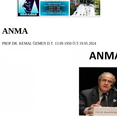
ANMA
PROF.DR. KEMAL ÖZMEN D.T. 13.09.1950 Ö.T.19.05.2024