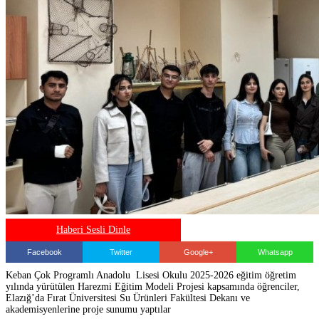
Haberi Sesli Dinle
Facebook
Twitter
Google+
Whatsapp
Keban Çok Programlı Anadolu Lisesi Okulu 2025-2026 eğitim öğretim
yılında yürütülen Harezmi Eğitim Modeli Projesi kapsamında öğrenciler,
Elazığ’da Fırat Üniversitesi Su Ürünleri Fakültesi Dekanı ve
akademisyenlerine proje sunumu yaptılar