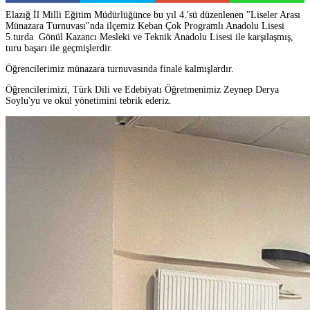
Elazığ İl Milli Eğitim Müdürlüğünce bu yıl 4.'sü düzenlenen "Liseler Arası
Münazara Turnuvası"nda ilçemiz Keban Çok Programlı Anadolu Lisesi
5.turda Gönül Kazancı Mesleki ve Teknik Anadolu Lisesi ile karşılaşmış,
turu başarı ile geçmişlerdir.
Öğrencilerimiz münazara turnuvasında finale kalmışlardır.
Öğrencilerimizi, Türk Dili ve Edebiyatı Öğretmenimiz Zeynep Derya
Soylu'yu ve okul yönetimini tebrik ederiz.