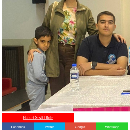
Haberi Sesli Dinle
Facebook
Twitter
Google+
Whatsapp