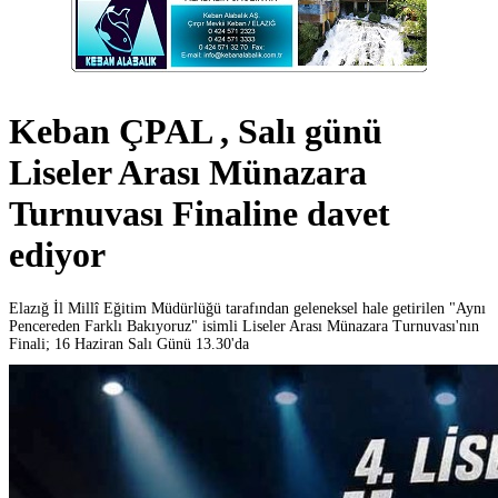
Keban ÇPAL , Salı günü
Liseler Arası Münazara
Turnuvası Finaline davet
ediyor
Elazığ İl Millî Eğitim Müdürlüğü tarafından geleneksel hale getirilen "Aynı
Pencereden Farklı Bakıyoruz" isimli Liseler Arası Münazara Turnuvası'nın
Finali; 16 Haziran Salı Günü 13.30'da