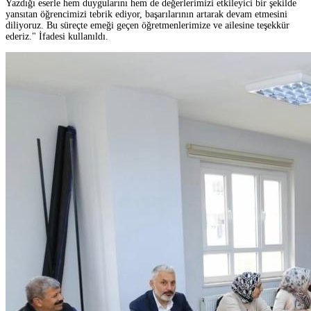
Yazdığı eserle hem duygularını hem de değerlerimizi etkileyici bir şekilde
yansıtan öğrencimizi tebrik ediyor, başarılarının artarak devam etmesini
diliyoruz. Bu süreçte emeği geçen öğretmenlerimize ve ailesine teşekkür
ederiz." İfadesi kullanıldı.