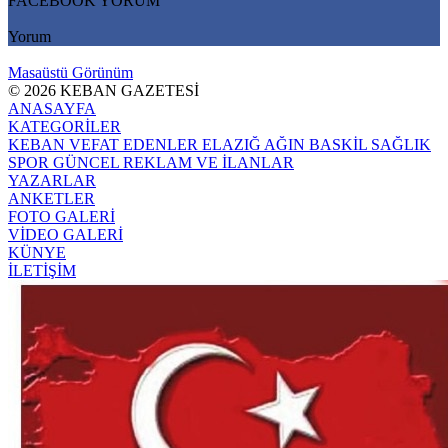
FACEBOOK YORUM
Yorum
Masaüstü Görünüm
© 2026 KEBAN GAZETESİ
ANASAYFA
KATEGORİLER
KEBAN
VEFAT EDENLER
ELAZIĞ
AĞIN
BASKİL
SAĞLIK
SPOR
GÜNCEL
REKLAM VE İLANLAR
YAZARLAR
ANKETLER
FOTO GALERİ
VİDEO GALERİ
KÜNYE
İLETİŞİM