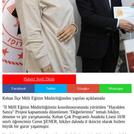
Haberi Sesli Dinle
Facebook
Twitter
Google+
Whatsapp
Keban İlçe Milli Eğitim Müdürlüğünden yapılan açıklamada
"İl Millî Eğitim Müdürlüğümüz koordinasyonunda yürütülen “Hayalden
Satıra” Projesi kapsamında düzenlenen “Değerlerimiz” temalı hikâye,
deneme ve şiir yarışmasında; Keban Çok Programlı Anadolu Lisesi 10/B
sınıfı öğrencimiz Ceren ŞENER, hikâye dalında il ikincisi olarak bizlere
büyük bir gurur yaşatmıştır.