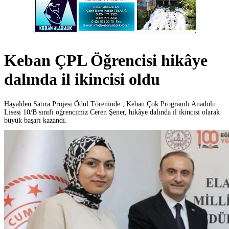
Keban ÇPL Öğrencisi hikâye
dalında il ikincisi oldu
Hayalden Satıra Projesi Ödül Töreninde ; Keban Çok Programlı Anadolu
Lisesi 10/B sınıfı öğrencimiz Ceren Şener, hikâye dalında il ikincisi olarak
büyük başarı kazandı.