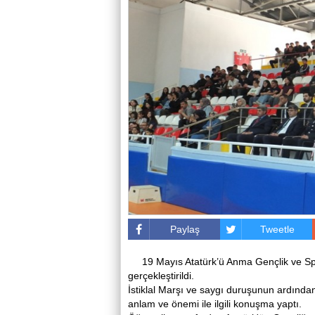
Paylaş
Tweetle
19 Mayıs Atatürk’ü Anma Gençlik ve Sp
gerçekleştirildi.
İstiklal Marşı ve saygı duruşunun ardınd
anlam ve önemi ile ilgili konuşma yaptı.