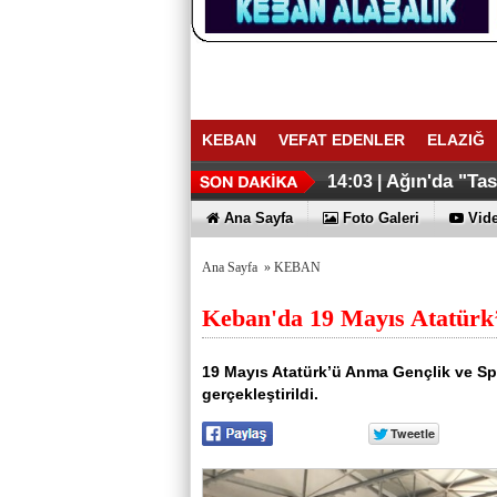
KEBAN
VEFAT EDENLER
ELAZIĞ
Ağın'da "Ta
14:03 |
Ana Sayfa
Foto Galeri
Vide
Ana Sayfa
»
KEBAN
Keban'da 19 Mayıs Atatürk
19 Mayıs Atatürk’ü Anma Gençlik ve Sp
gerçekleştirildi.