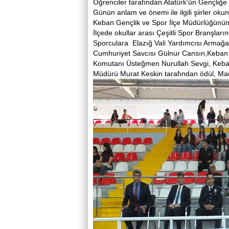
Öğrenciler tarafından Atatürk'ün Gençliğe
Günün anlam ve önemi ile ilgili şiirler o
Keban Gençlik ve Spor İlçe Müdürlüğünün 
İlçede okullar arası Çeşitli Spor Branşla
Sporculara Elazığ Vali Yardımcısı Armağ
Cumhuriyet Savcısı Gülnur Cansın,Keban
Komutanı Üsteğmen Nurullah Sevgi, Keban 
Müdürü Murat Keskin tarafından ödül, Mada