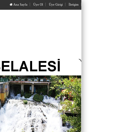
Ana Sayfa
Üye Ol
Üye Girişi
İletişim