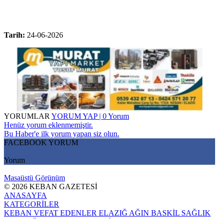
Tarih:
24-06-2026
YORUMLAR
YORUM YAP | 0 Yorum
Henüz yorum eklenmemiştir.
Bu Haber'e ilk yorum yapan siz olun.
FACEBOOK YORUM
Yorum
Masaüstü Görünüm
© 2026 KEBAN GAZETESİ
ANASAYFA
KATEGORİLER
KEBAN
VEFAT EDENLER
ELAZIĞ
AĞIN
BASKİL
SAĞLIK