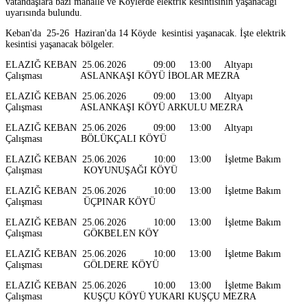
vatandaşlara bazı mahalle ve Köylerde elektrik kesintisinin yaşanacağı
uyarısında bulundu.
Keban'da 25-26 Haziran'da 14 Köyde kesintisi yaşanacak. İşte elektrik
kesintisi yaşanacak bölgeler.
ELAZIĞ KEBAN 25.06.2026 09:00 13:00 Altyapı
Çalışması ASLANKAŞI KÖYÜ İBOLAR MEZRA
ELAZIĞ KEBAN 25.06.2026 09:00 13:00 Altyapı
Çalışması ASLANKAŞI KÖYÜ ARKULU MEZRA
ELAZIĞ KEBAN 25.06.2026 09:00 13:00 Altyapı
Çalışması BÖLÜKÇALI KÖYÜ
ELAZIĞ KEBAN 25.06.2026 10:00 13:00 İşletme Bakım
Çalışması KOYUNUŞAĞI KÖYÜ
ELAZIĞ KEBAN 25.06.2026 10:00 13:00 İşletme Bakım
Çalışması ÜÇPINAR KÖYÜ
ELAZIĞ KEBAN 25.06.2026 10:00 13:00 İşletme Bakım
Çalışması GÖKBELEN KÖY
ELAZIĞ KEBAN 25.06.2026 10:00 13:00 İşletme Bakım
Çalışması GÖLDERE KÖYÜ
ELAZIĞ KEBAN 25.06.2026 10:00 13:00 İşletme Bakım
Çalışması KUŞÇU KÖYÜ YUKARI KUŞÇU MEZRA