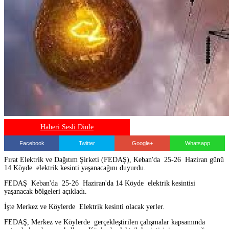
Haberi Sesli Dinle
Facebook
Twitter
Google+
Whatsapp
Fırat Elektrik ve Dağıtım Şirketi (FEDAŞ), Keban'da 25-26 Haziran günü
14 Köyde elektrik kesinti yaşanacağını duyurdu.
FEDAŞ Keban'da 25-26 Haziran'da 14 Köyde elektrik kesintisi
yaşanacak bölgeleri açıkladı.
İşte Merkez ve Köylerde Elektrik kesinti olacak yerler.
FEDAŞ, Merkez ve Köylerde gerçekleştirilen çalışmalar kapsamında