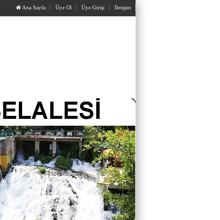
Ana Sayfa
Üye Ol
Üye Girişi
İletişim