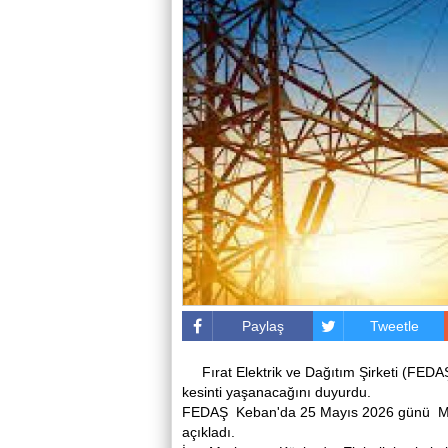
Paylaş
Tweetle
Fırat Elektrik ve Dağıtım Şirketi (F
kesinti yaşanacağını duyurdu.
FEDAŞ Keban'da 25 Mayıs 2026 günü Merke
açıkladı.