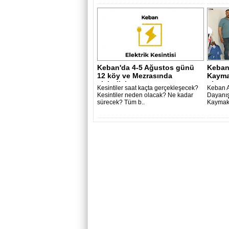
Keban'da 4-5 Ağustos günü
Keban
12 köy ve Mezrasında
Kayma
elektrik k..
olsun 
Kesintiler saat kaçta gerçekleşecek?
Keban A
Kesintiler neden olacak? Ne kadar
Dayanı
sürecek? Tüm b..
Kaymak