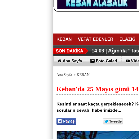
KEBAN
VEFAT EDENLER
ELAZIĞ
Ağın'da "Ta
14:03 |
Ana Sayfa
Foto Galeri
Vide
Ana Sayfa
»
KEBAN
Keban'da 25 Mayıs günü 14 K
Kesintiler saat kaçta gerçekleşecek? 
soruların cevabı haberimizde...