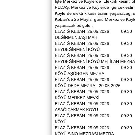
İşte Merkez ve Köylerde Elektrik kesinti ol
FEDAŞ, Merkez ve Köylerde gerçekleştiri
Köylerde elektrik kesintisinin yaşanacağı 
Keban'da 25 Mayıs günü Merkez ve Köylerde
yaşanacak bölgeler.
ELAZIĞ KEBAN 25.05.2026 09:3
DEĞİRMENBAŞI MAH.
ELAZIĞ KEBAN 25.05.2026 09:3
BEYDEĞİRMENİ KÖYÜ
ELAZIĞ KEBAN 25.05.2026 09:3
BEYDEĞİRMENİ KÖYÜ MELİLAN
ELAZIĞ KEBAN 25.05.2026 09:30
KÖYÜ AŞÖRGEN MEZRA
ELAZIĞ KEBAN 25.05.2026 09:30
KÖYÜ DEDE MEZRA 20.05.2026
ELAZIĞ KEBAN 25.05.2026 09:30
KÖYÜ MERKEZ MEVKİİ
ELAZIĞ KEBAN 25.05.2026 09:3
AŞAĞIÇAKMAK KÖYÜ
ELAZIĞ KEBAN 25.05.2026 09:30
KÖYÜ
ELAZIĞ KEBAN 25.05.2026 09:30
KÖYÜ SİNO MEZRASI MEZRA