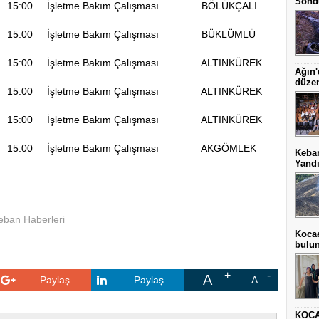
Sönd
 15:00 İşletme Bakım Çalışması BÖLÜKÇALI
0 15:00 İşletme Bakım Çalışması BÜKLÜMLÜ
 15:00 İşletme Bakım Çalışması ALTINKÜREK
Ağın'
düze
 15:00 İşletme Bakım Çalışması ALTINKÜREK
 15:00 İşletme Bakım Çalışması ALTINKÜREK
RA
0 15:00 İşletme Bakım Çalışması AKGÖMLEK
Keba
Yand
eban Haberleri
Kocae
bulu
A
Paylaş
Paylaş
A
KOCA