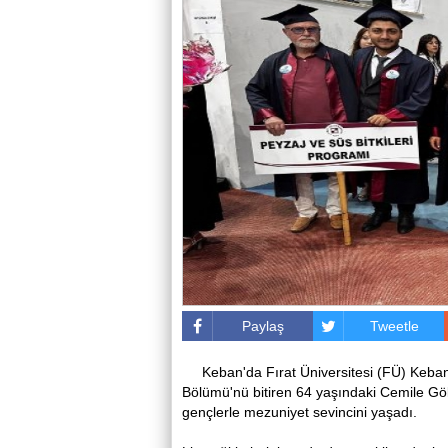
Paylaş
Tweetle
Keban'da Fırat Üniversitesi (FÜ) Keban 
Bölümü'nü bitiren 64 yaşındaki Cemile Gök
gençlerle mezuniyet sevincini yaşadı.