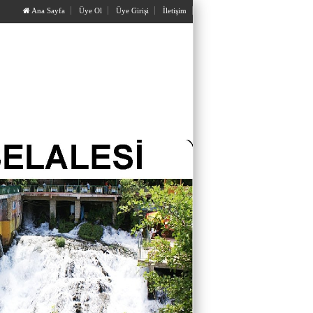
Ana Sayfa
Üye Ol
Üye Girişi
İletişim