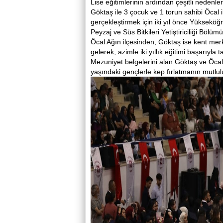
Lise eğitimlerinin ardından çeşitli nedenle
Göktaş ile 3 çocuk ve 1 torun sahibi Öcal 
gerçekleştirmek için iki yıl önce Yüksekö
Peyzaj ve Süs Bitkileri Yetiştiriciliği Bölümü
Öcal Ağın ilçesinden, Göktaş ise kent me
gelerek, azimle iki yıllık eğitimi başarıyla
Mezuniyet belgelerini alan Göktaş ve Öca
yaşındaki gençlerle kep fırlatmanın mutlu