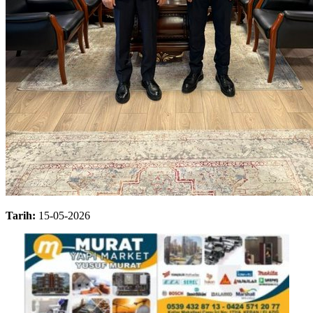
Tarih:
15-05-2026