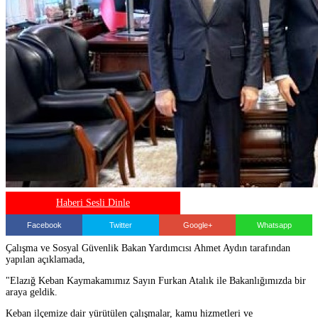
Haberi Sesli Dinle
Facebook
Twitter
Google+
Whatsapp
Çalışma ve Sosyal Güvenlik Bakan Yardımcısı Ahmet Aydın tarafından
yapılan açıklamada,
"Elazığ Keban Kaymakamımız Sayın Furkan Atalık ile Bakanlığımızda bir
araya geldik.
Keban ilçemize dair yürütülen çalışmalar, kamu hizmetleri ve