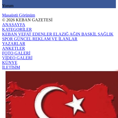
Yorum
Masaüstü Görünüm
© 2026 KEBAN GAZETESİ
ANASAYFA
KATEGORİLER
KEBAN
VEFAT EDENLER
ELAZIĞ
AĞIN
BASKİL
SAĞLIK
SPOR
GÜNCEL
REKLAM VE İLANLAR
YAZARLAR
ANKETLER
FOTO GALERİ
VİDEO GALERİ
KÜNYE
İLETİŞİM