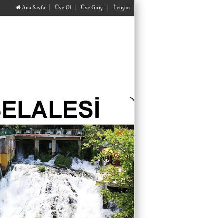
Ana Sayfa
Üye Ol
Üye Girişi
İletişim