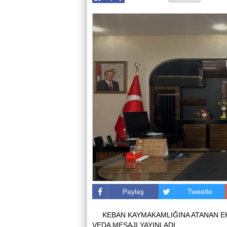
Paylaş
Tweetle
KEBAN KAYMAKAMLIĞINA ATANAN 
VEDA MESAJI YAYINLADI