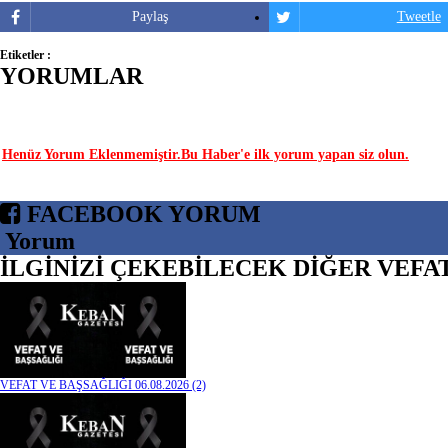
Paylaş
Tweetle
Etiketler :
YORUMLAR
YORUM YAP | 0 Yorum
Henüz Yorum Eklenmemiştir.Bu Haber'e ilk yorum yapan siz olun.
FACEBOOK YORUM
Yorum
İLGİNİZİ ÇEKEBİLECEK DİĞER VEFAT
VEFAT VE BAŞSAĞLIĞI 06.08.2026 (2)