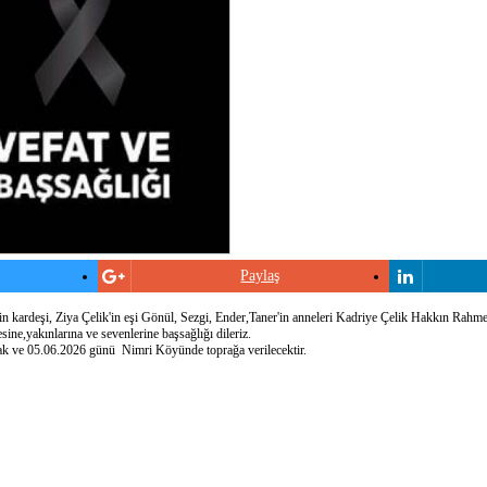
Paylaş
 kardeşi, Ziya Çelik'in eşi Gönül, Sezgi, Ender,Taner'in anneleri Kadriye Çelik Hakkın Rahm
ine,yakınlarına ve sevenlerine başsağlığı dileriz.
ak ve 05.06.2026 günü Nimri Köyünde toprağa verilecektir.