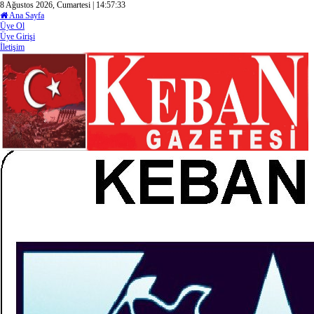
8 Ağustos 2026, Cumartesi | 14:57:35
Ana Sayfa
Üye Ol
Üye Girişi
İletişim