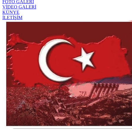
FOTO GALERİ
VİDEO GALERİ
KÜNYE
İLETİŞİM