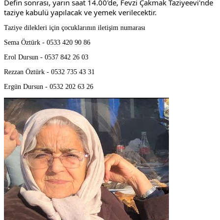
Defin sonrası, yarın saat 14.00'de, Fevzi Çakmak Taziyeevi'nde 
taziye kabulü yapılacak ve yemek verilecektir.
Taziye dilekleri için çocuklarının iletişim numarası
Sema Öztürk - 0533 420 90 86
Erol Dursun - 0537 842 26 03
Rezzan Öztürk - 0532 735 43 31
Ergün Dursun - 0532 202 63 26