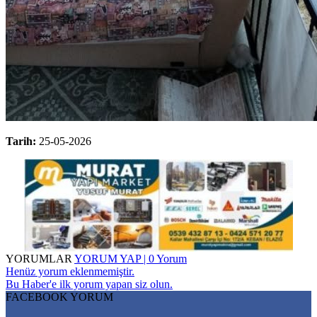
Tarih:
25-05-2026
YORUMLAR
YORUM YAP | 0 Yorum
Henüz yorum eklenmemiştir.
Bu Haber'e ilk yorum yapan siz olun.
FACEBOOK YORUM