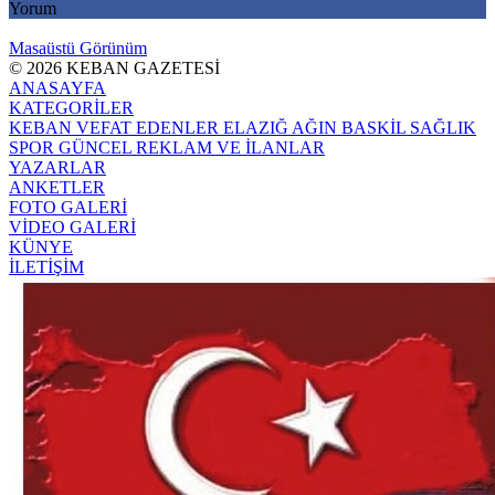
Yorum
Masaüstü Görünüm
© 2026 KEBAN GAZETESİ
ANASAYFA
KATEGORİLER
KEBAN
VEFAT EDENLER
ELAZIĞ
AĞIN
BASKİL
SAĞLIK
SPOR
GÜNCEL
REKLAM VE İLANLAR
YAZARLAR
ANKETLER
FOTO GALERİ
VİDEO GALERİ
KÜNYE
İLETİŞİM