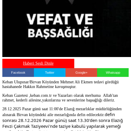
Haberi Sesli Dinle
Facebook
Twitter
Google+
Whatsapp
Keban Ulupınar/Birvan Köyünden Mehmet Ali Ekmen tedavi gördüğü
hastahanede Hakkın Rahmetine kavuşmuştur.
Keban Gazetesi ,keban.com.tr ve Yazarları olarak merhuma Allah'tan
rahmet, kederli ailesine,yakınlarına ve sevenlerine başsağlığı dileriz.
28.12.2025 Pazar günü saat 11:00'de Elazığ mezarlıklar müdürlüğünden
defin 
alınarak Birvan köyündeki aile mezarlığında defin edilecektir.
sonrası 28.12.2026 Pazar günü) saat 13.30'den sonra Elazığ 
Fevzi Çakmak Taziyeevi'nde taziye kabulü yapılarak yemeği 