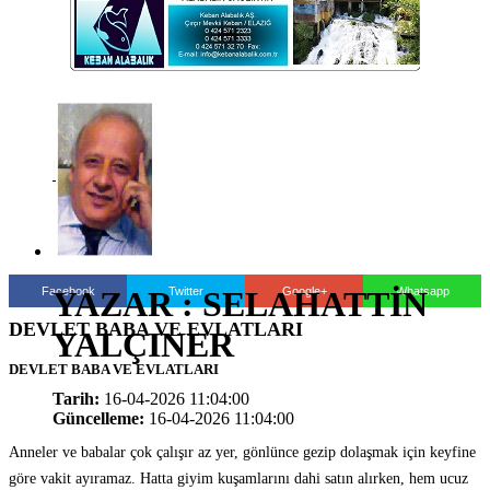
Facebook
Twitter
Google+
Whatsapp
YAZAR : SELAHATTİN
DEVLET BABA VE EVLATLARI
YALÇINER
DEVLET BABA VE EVLATLARI
Tarih:
16-04-2026 11:04:00
Güncelleme:
16-04-2026 11:04:00
Anneler ve babalar çok çalışır az yer, gönlünce gezip dolaşmak için keyfine
göre vakit ayıramaz. Hatta giyim kuşamlarını dahi satın alırken, hem ucuz