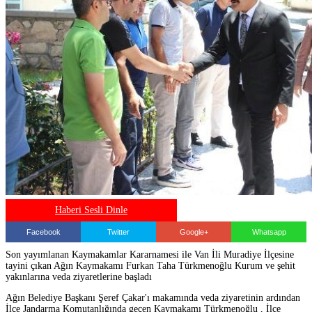
Haberi Sesli Dinle
Facebook
Twitter
Google+
Whatsapp
Son yayımlanan Kaymakamlar Kararnamesi ile Van İli Muradiye İlçesine
tayini çıkan Ağın Kaymakamı Furkan Taha Türkmenoğlu Kurum ve şehit
yakınlarına veda ziyaretlerine başladı
Ağın Belediye Başkanı Şeref Çakar'ı makamında veda ziyaretinin ardından
İlçe Jandarma Komutanlığında geçen Kaymakamı Türkmenoğlu , İlçe