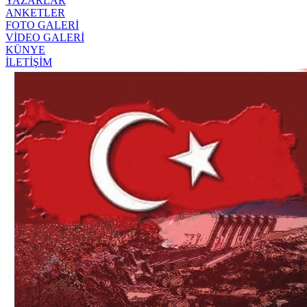
YAZARLAR
ANKETLER
FOTO GALERİ
VİDEO GALERİ
KÜNYE
İLETİŞİM