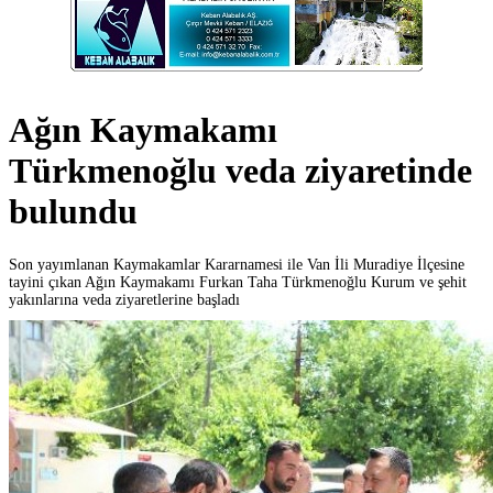
Ağın Kaymakamı
Türkmenoğlu veda ziyaretinde
bulundu
Son yayımlanan Kaymakamlar Kararnamesi ile Van İli Muradiye İlçesine
tayini çıkan Ağın Kaymakamı Furkan Taha Türkmenoğlu Kurum ve şehit
yakınlarına veda ziyaretlerine başladı