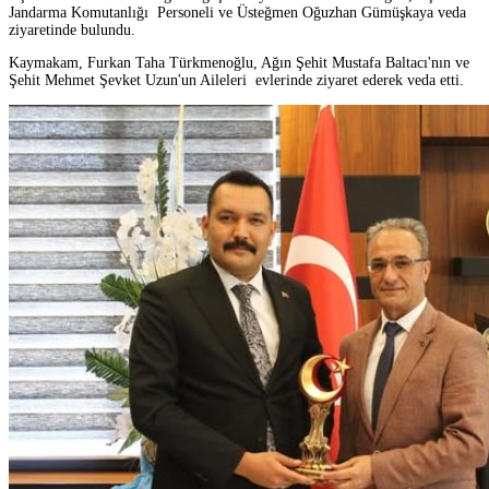
Jandarma Komutanlığı Personeli ve Üsteğmen Oğuzhan Gümüşkaya veda
ziyaretinde bulundu.
Kaymakam, Furkan Taha Türkmenoğlu, Ağın Şehit Mustafa Baltacı'nın ve
Şehit Mehmet Şevket Uzun'un Aileleri evlerinde ziyaret ederek veda etti.