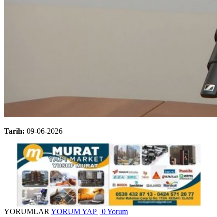
Tarih:
09-06-2026
YORUMLAR
YORUM YAP | 0 Yorum