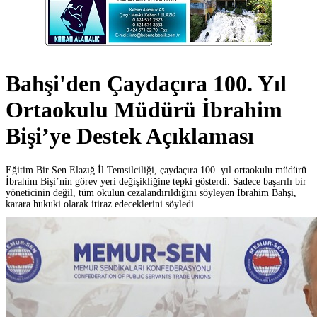
Bahşi'den Çaydaçıra 100. Yıl
Ortaokulu Müdürü İbrahim
Bişi’ye Destek Açıklaması
Eğitim Bir Sen Elazığ İl Temsilciliği, çaydaçıra 100. yıl ortaokulu müdürü
İbrahim Bişi’nin görev yeri değişikliğine tepki gösterdi. Sadece başarılı bir
yöneticinin değil, tüm okulun cezalandırıldığını söyleyen İbrahim Bahşi,
karara hukuki olarak itiraz edeceklerini söyledi.