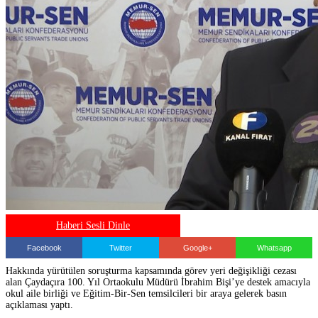
Haberi Sesli Dinle
Facebook
Twitter
Google+
Whatsapp
Hakkında yürütülen soruşturma kapsamında görev yeri değişikliği cezası
alan Çaydaçıra 100. Yıl Ortaokulu Müdürü İbrahim Bişi’ye destek amacıyla
okul aile birliği ve Eğitim-Bir-Sen temsilcileri bir araya gelerek basın
açıklaması yaptı.