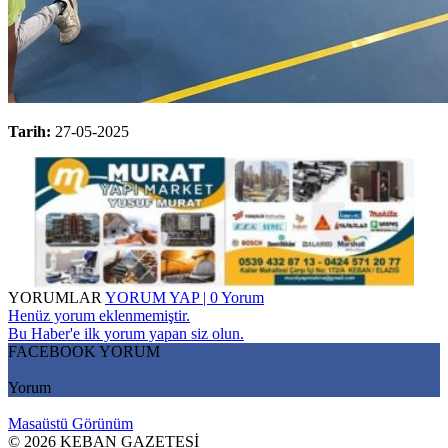
Tarih:
27-05-2025
YORUMLAR
YORUM YAP | 0 Yorum
Henüz yorum eklenmemiştir.
Bu Haber'e ilk yorum yapan siz olun.
FACEBOOK YORUM
Yorum
Masaüstü Görünüm
© 2026 KEBAN GAZETESİ