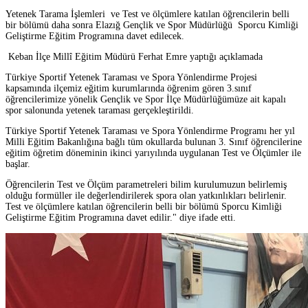
Yetenek Tarama İşlemleri ve Test ve ölçümlere katılan öğrencilerin belli
bir bölümü daha sonra Elazığ Gençlik ve Spor Müdürlüğü Sporcu Kimliği
Geliştirme Eğitim Programına davet edilecek.
Keban İlçe Millî Eğitim Müdürü Ferhat Emre yaptığı açıklamada
Türkiye Sportif Yetenek Taraması ve Spora Yönlendirme Projesi
kapsamında ilçemiz eğitim kurumlarında öğrenim gören 3.sınıf
öğrencilerimize yönelik Gençlik ve Spor İlçe Müdürlüğümüze ait kapalı
spor salonunda yetenek taraması gerçekleştirildi.
Türkiye Sportif Yetenek Taraması ve Spora Yönlendirme Programı her yıl
Milli Eğitim Bakanlığına bağlı tüm okullarda bulunan 3. Sınıf öğrencilerine
eğitim öğretim döneminin ikinci yarıyılında uygulanan Test ve Ölçümler ile
başlar.
Öğrencilerin Test ve Ölçüm parametreleri bilim kurulumuzun belirlemiş
olduğu formüller ile değerlendirilerek spora olan yatkınlıkları belirlenir.
Test ve ölçümlere katılan öğrencilerin belli bir bölümü Sporcu Kimliği
Geliştirme Eğitim Programına davet edilir." diye ifade etti.