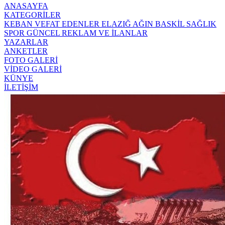
ANASAYFA
KATEGORİLER
KEBAN
VEFAT EDENLER
ELAZIĞ
AĞIN
BASKİL
SAĞLIK
SPOR
GÜNCEL
REKLAM VE İLANLAR
YAZARLAR
ANKETLER
FOTO GALERİ
VİDEO GALERİ
KÜNYE
İLETİŞİM