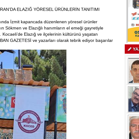
RAN'DA ELAZIĞ YÖRESEL ÜRÜNLERİN TANITIMI
sında İzmit kapancada düzenlenen yöresel ürünler
dın Sökmen ve Elazığlı hanımların el emeği gayretiyle
ı. Kocaeli’de Elazığ ve ilçelerinin kültürünü yaşatan
EBAN GAZETESİ ve yazarları olarak tebrik ediyor başarılar
YA