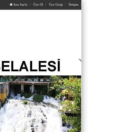
Ana Sayfa
Üye Ol
Üye Girişi
İletişim