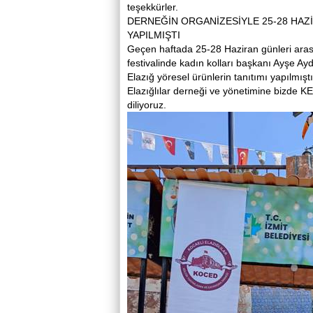
teşekkürler.
DERNEĞİN ORGANİZESİYLE 25-28 HAZİ
YAPILMIŞTI
Geçen haftada 25-28 Haziran günleri ara
festivalinde kadın kolları başkanı Ayşe Ay
Elazığ yöresel ürünlerin tanıtımı yapılmışt
Elazığlılar derneği ve yönetimine bizde K
diliyoruz.