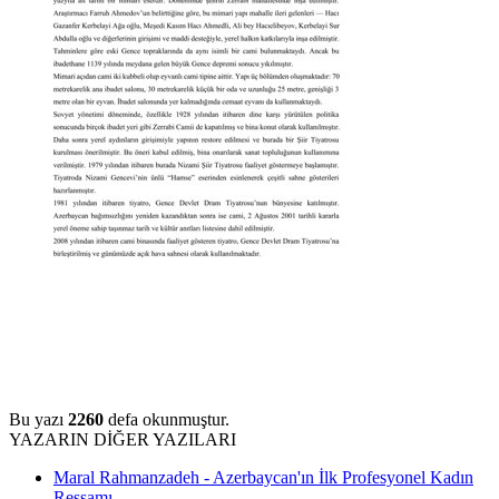
Bu yazı
2260
defa okunmuştur.
YAZARIN DİĞER YAZILARI
Maral Rahmanzadeh - Azerbaycan'ın İlk Profesyonel Kadın
Ressamı