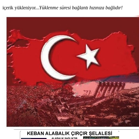
içerik yükleniyor...
Yüklenme süresi bağlantı hızınıza bağlıdır!