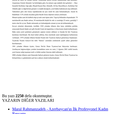
Bu yazı
2250
defa okunmuştur.
YAZARIN DİĞER YAZILARI
Maral Rahmanzadeh - Azerbaycan'ın İlk Profesyonel Kadın
Ressamı